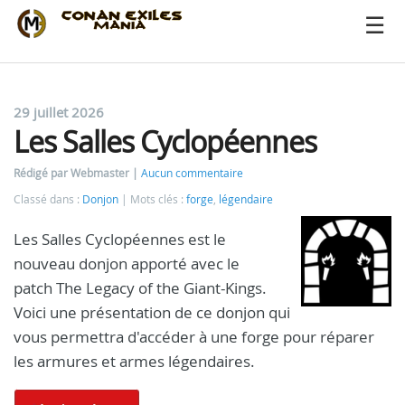
29 juillet 2026
Les Salles Cyclopéennes
Rédigé par Webmaster
Aucun commentaire
Classé dans :
Donjon
Mots clés :
forge
,
légendaire
Les Salles Cyclopéennes est le
nouveau donjon apporté avec le
patch The Legacy of the Giant-Kings.
Voici une présentation de ce donjon qui
vous permettra d'accéder à une forge pour réparer
les armures et armes légendaires.