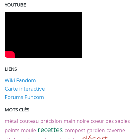
YOUTUBE
LIENS
Wiki Fandom
Carte interactive
Forums Funcom
MOTS CLÉS
métal
couteau
précision
main noire
coeur des sables
recettes
points
moule
compost
gardien
caverne
désert