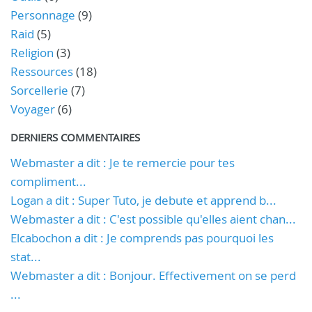
Personnage
(9)
Raid
(5)
Religion
(3)
Ressources
(18)
Sorcellerie
(7)
Voyager
(6)
DERNIERS COMMENTAIRES
Webmaster a dit : Je te remercie pour tes
compliment...
Logan a dit : Super Tuto, je debute et apprend b...
Webmaster a dit : C'est possible qu'elles aient chan...
Elcabochon a dit : Je comprends pas pourquoi les
stat...
Webmaster a dit : Bonjour. Effectivement on se perd
...