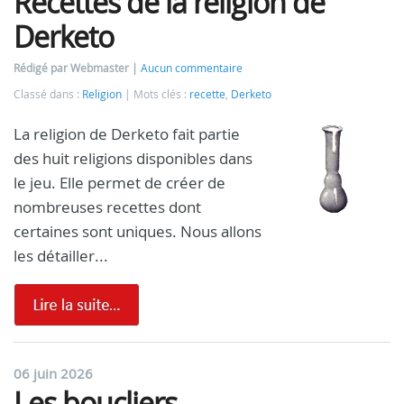
Recettes de la religion de
Derketo
Rédigé par Webmaster
Aucun commentaire
Classé dans :
Religion
Mots clés :
recette
,
Derketo
La religion de Derketo fait partie
des huit religions disponibles dans
le jeu. Elle permet de créer de
nombreuses recettes dont
certaines sont uniques. Nous allons
les détailler...
06 juin 2026
Les boucliers