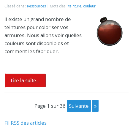
Classé dans :
Ressources
Mots clés :
teinture
,
couleur
Il existe un grand nombre de
teintures pour coloriser vos
armures. Nous allons voir quelles
couleurs sont disponibles et
comment les fabriquer.
page 1 sur 36
suivante
»
Fil RSS des articles