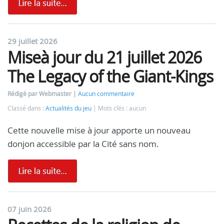
29 juillet 2026
Miseà jour du 21 juillet 2026
The Legacy of the Giant-Kings
Rédigé par Webmaster
Aucun commentaire
Classé dans :
Actualités du jeu
Mots clés : aucun
Cette nouvelle mise à jour apporte un nouveau
donjon accessible par la Cité sans nom.
07 juin 2026