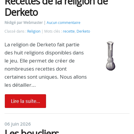
Recettes de la religion de
Derketo
Rédigé par Webmaster
Aucun commentaire
Classé dans :
Religion
Mots clés :
recette
,
Derketo
La religion de Derketo fait partie
des huit religions disponibles dans
le jeu. Elle permet de créer de
nombreuses recettes dont
certaines sont uniques. Nous allons
les détailler...
06 juin 2026
Les boucliers