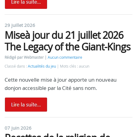
29 juillet 2026
Miseà jour du 21 juillet 2026
The Legacy of the Giant-Kings
Rédigé par Webmaster
Aucun commentaire
Classé dans :
Actualités du jeu
Mots clés : aucun
Cette nouvelle mise à jour apporte un nouveau
donjon accessible par la Cité sans nom.
07 juin 2026