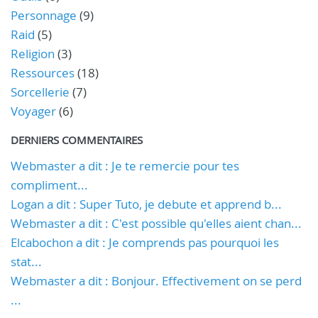
Personnage
(9)
Raid
(5)
Religion
(3)
Ressources
(18)
Sorcellerie
(7)
Voyager
(6)
DERNIERS COMMENTAIRES
Webmaster a dit : Je te remercie pour tes
compliment...
Logan a dit : Super Tuto, je debute et apprend b...
Webmaster a dit : C'est possible qu'elles aient chan...
Elcabochon a dit : Je comprends pas pourquoi les
stat...
Webmaster a dit : Bonjour. Effectivement on se perd
...