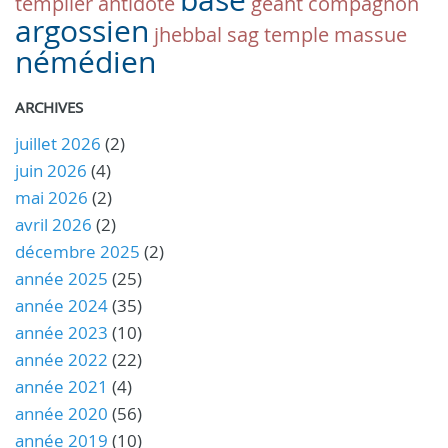
base
templier
antidote
géant
compagnon
argossien
jhebbal sag
temple
massue
némédien
ARCHIVES
juillet 2026
(2)
juin 2026
(4)
mai 2026
(2)
avril 2026
(2)
décembre 2025
(2)
année 2025
(25)
année 2024
(35)
année 2023
(10)
année 2022
(22)
année 2021
(4)
année 2020
(56)
année 2019
(10)