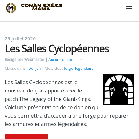
29 juillet 2026
Les Salles Cyclopéennes
Rédigé par Webmaster
Aucun commentaire
Classé dans :
Donjon
Mots clés :
forge
,
légendaire
Les Salles Cyclopéennes est le
nouveau donjon apporté avec le
patch The Legacy of the Giant-Kings.
Voici une présentation de ce donjon qui
vous permettra d'accéder à une forge pour réparer
les armures et armes légendaires.