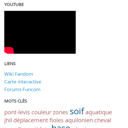
YOUTUBE
LIENS
Wiki Fandom
Carte interactive
Forums Funcom
MOTS CLÉS
soif
pont-levis
couleur
zones
aquatique
jhil
déplacement
fioles
aquilonien
cheval