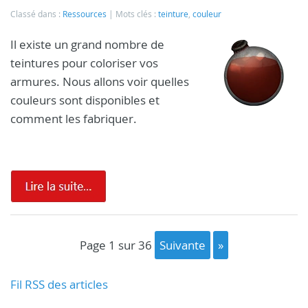
Classé dans :
Ressources
Mots clés :
teinture
,
couleur
Il existe un grand nombre de
teintures pour coloriser vos
armures. Nous allons voir quelles
couleurs sont disponibles et
comment les fabriquer.
page 1 sur 36
suivante
»
Fil RSS des articles