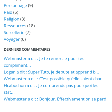
Personnage
(9)
Raid
(5)
Religion
(3)
Ressources
(18)
Sorcellerie
(7)
Voyager
(6)
DERNIERS COMMENTAIRES
Webmaster a dit : Je te remercie pour tes
compliment...
Logan a dit : Super Tuto, je debute et apprend b...
Webmaster a dit : C'est possible qu'elles aient chan...
Elcabochon a dit : Je comprends pas pourquoi les
stat...
Webmaster a dit : Bonjour. Effectivement on se perd
...