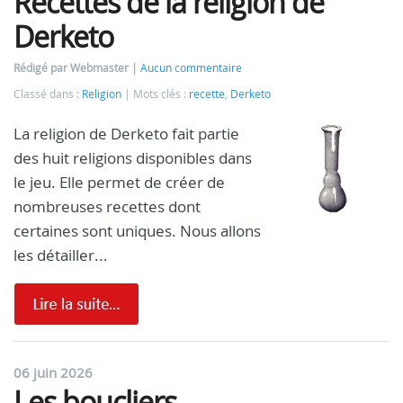
Recettes de la religion de
Derketo
Rédigé par Webmaster
Aucun commentaire
Classé dans :
Religion
Mots clés :
recette
,
Derketo
La religion de Derketo fait partie
des huit religions disponibles dans
le jeu. Elle permet de créer de
nombreuses recettes dont
certaines sont uniques. Nous allons
les détailler...
06 juin 2026
Les boucliers