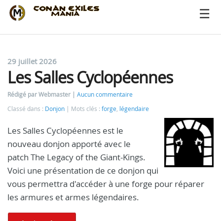
29 juillet 2026
Les Salles Cyclopéennes
Rédigé par Webmaster
Aucun commentaire
Classé dans :
Donjon
Mots clés :
forge
,
légendaire
Les Salles Cyclopéennes est le
nouveau donjon apporté avec le
patch The Legacy of the Giant-Kings.
Voici une présentation de ce donjon qui
vous permettra d'accéder à une forge pour réparer
les armures et armes légendaires.