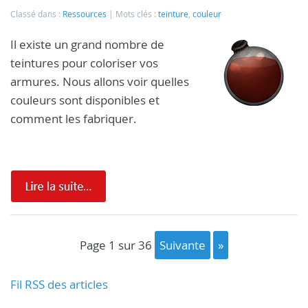
Classé dans :
Ressources
Mots clés :
teinture
,
couleur
Il existe un grand nombre de
teintures pour coloriser vos
armures. Nous allons voir quelles
couleurs sont disponibles et
comment les fabriquer.
page 1 sur 36
suivante
»
Fil RSS des articles