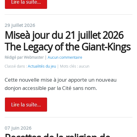
29 juillet 2026
Miseà jour du 21 juillet 2026
The Legacy of the Giant-Kings
Rédigé par Webmaster
Aucun commentaire
Classé dans :
Actualités du jeu
Mots clés : aucun
Cette nouvelle mise à jour apporte un nouveau
donjon accessible par la Cité sans nom.
07 juin 2026