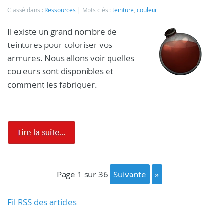
Classé dans :
Ressources
Mots clés :
teinture
,
couleur
Il existe un grand nombre de
teintures pour coloriser vos
armures. Nous allons voir quelles
couleurs sont disponibles et
comment les fabriquer.
page 1 sur 36
suivante
»
Fil RSS des articles