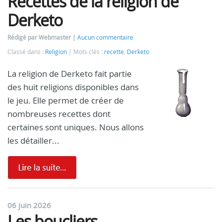
Recettes de la religion de
Derketo
Rédigé par Webmaster
Aucun commentaire
Classé dans :
Religion
Mots clés :
recette
,
Derketo
La religion de Derketo fait partie
des huit religions disponibles dans
le jeu. Elle permet de créer de
nombreuses recettes dont
certaines sont uniques. Nous allons
les détailler...
06 juin 2026
Les boucliers