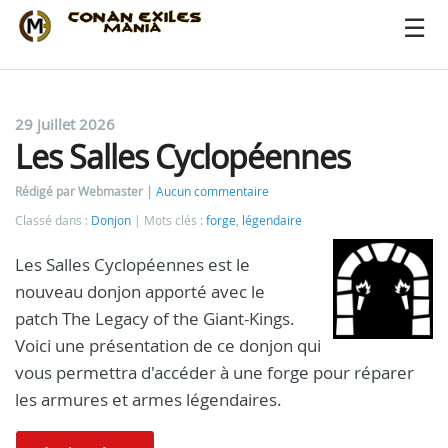
29 juillet 2026
Les Salles Cyclopéennes
Rédigé par Webmaster
Aucun commentaire
Classé dans :
Donjon
Mots clés :
forge
,
légendaire
Les Salles Cyclopéennes est le
nouveau donjon apporté avec le
patch The Legacy of the Giant-Kings.
Voici une présentation de ce donjon qui
vous permettra d'accéder à une forge pour réparer
les armures et armes légendaires.