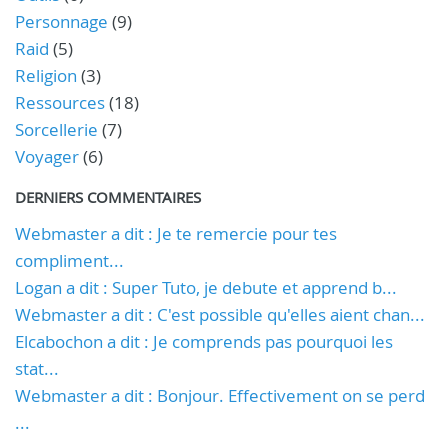
Personnage
(9)
Raid
(5)
Religion
(3)
Ressources
(18)
Sorcellerie
(7)
Voyager
(6)
DERNIERS COMMENTAIRES
Webmaster a dit : Je te remercie pour tes
compliment...
Logan a dit : Super Tuto, je debute et apprend b...
Webmaster a dit : C'est possible qu'elles aient chan...
Elcabochon a dit : Je comprends pas pourquoi les
stat...
Webmaster a dit : Bonjour. Effectivement on se perd
...