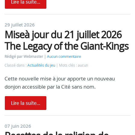
29 juillet 2026
Miseà jour du 21 juillet 2026
The Legacy of the Giant-Kings
Rédigé par Webmaster
Aucun commentaire
Classé dans :
Actualités du jeu
Mots clés : aucun
Cette nouvelle mise à jour apporte un nouveau
donjon accessible par la Cité sans nom.
07 juin 2026