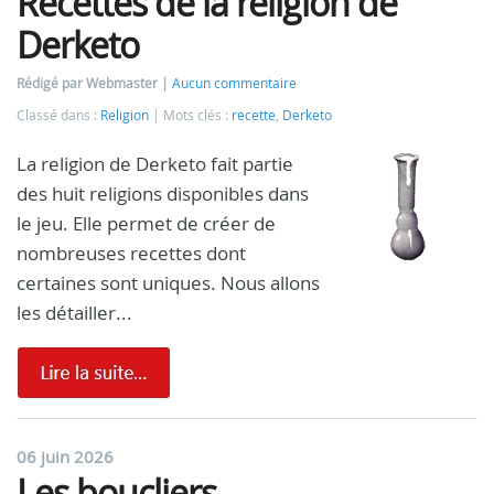
Recettes de la religion de
Derketo
Rédigé par Webmaster
Aucun commentaire
Classé dans :
Religion
Mots clés :
recette
,
Derketo
La religion de Derketo fait partie
des huit religions disponibles dans
le jeu. Elle permet de créer de
nombreuses recettes dont
certaines sont uniques. Nous allons
les détailler...
06 juin 2026
Les boucliers