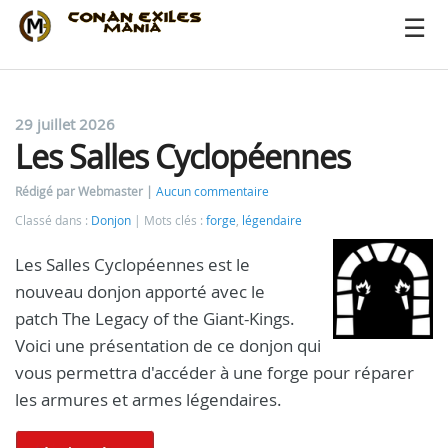
29 juillet 2026
Les Salles Cyclopéennes
Rédigé par Webmaster
Aucun commentaire
Classé dans :
Donjon
Mots clés :
forge
,
légendaire
Les Salles Cyclopéennes est le
nouveau donjon apporté avec le
patch The Legacy of the Giant-Kings.
Voici une présentation de ce donjon qui
vous permettra d'accéder à une forge pour réparer
les armures et armes légendaires.