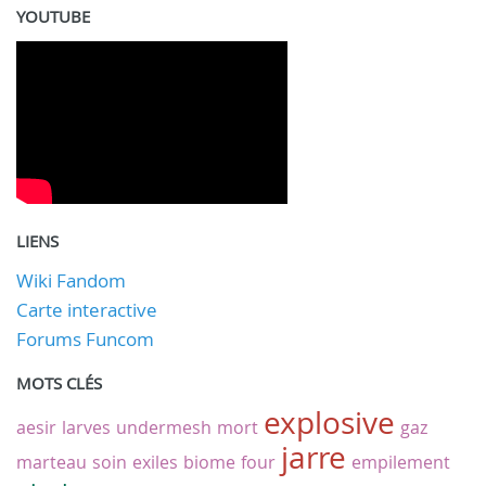
YOUTUBE
LIENS
Wiki Fandom
Carte interactive
Forums Funcom
MOTS CLÉS
explosive
aesir
larves
undermesh
mort
gaz
jarre
marteau
soin
exiles
biome
four
empilement