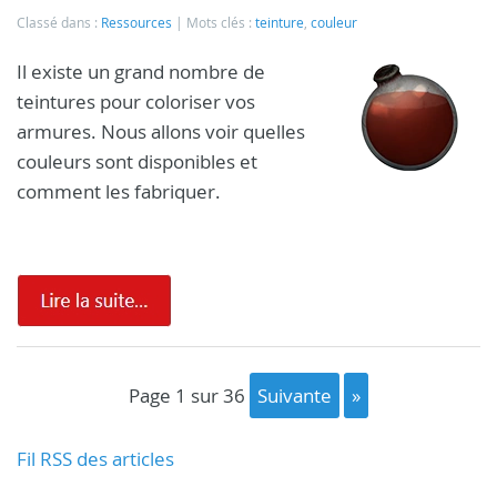
Classé dans :
Ressources
Mots clés :
teinture
,
couleur
Il existe un grand nombre de
teintures pour coloriser vos
armures. Nous allons voir quelles
couleurs sont disponibles et
comment les fabriquer.
page 1 sur 36
suivante
»
Fil RSS des articles