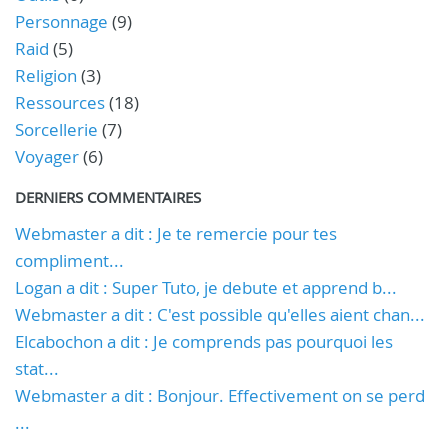
Personnage
(9)
Raid
(5)
Religion
(3)
Ressources
(18)
Sorcellerie
(7)
Voyager
(6)
DERNIERS COMMENTAIRES
Webmaster a dit : Je te remercie pour tes
compliment...
Logan a dit : Super Tuto, je debute et apprend b...
Webmaster a dit : C'est possible qu'elles aient chan...
Elcabochon a dit : Je comprends pas pourquoi les
stat...
Webmaster a dit : Bonjour. Effectivement on se perd
...