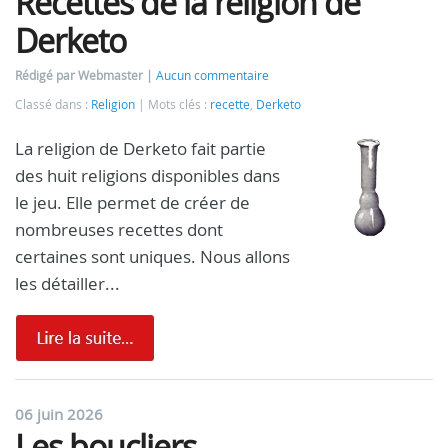
Recettes de la religion de
Derketo
Rédigé par Webmaster
Aucun commentaire
Classé dans :
Religion
Mots clés :
recette
,
Derketo
La religion de Derketo fait partie
des huit religions disponibles dans
le jeu. Elle permet de créer de
nombreuses recettes dont
certaines sont uniques. Nous allons
les détailler...
06 juin 2026
Les boucliers