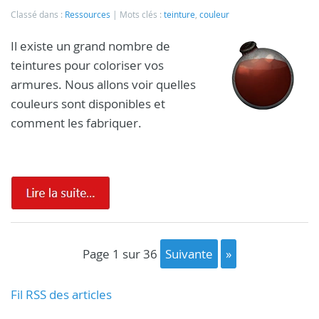
Classé dans :
Ressources
Mots clés :
teinture
,
couleur
Il existe un grand nombre de
teintures pour coloriser vos
armures. Nous allons voir quelles
couleurs sont disponibles et
comment les fabriquer.
page 1 sur 36
suivante
»
Fil RSS des articles