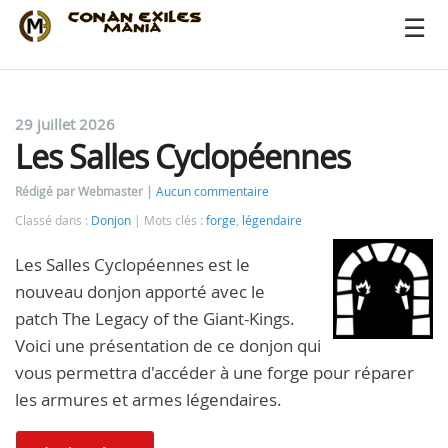
29 juillet 2026
Les Salles Cyclopéennes
Rédigé par Webmaster
Aucun commentaire
Classé dans :
Donjon
Mots clés :
forge
,
légendaire
Les Salles Cyclopéennes est le
nouveau donjon apporté avec le
patch The Legacy of the Giant-Kings.
Voici une présentation de ce donjon qui
vous permettra d'accéder à une forge pour réparer
les armures et armes légendaires.