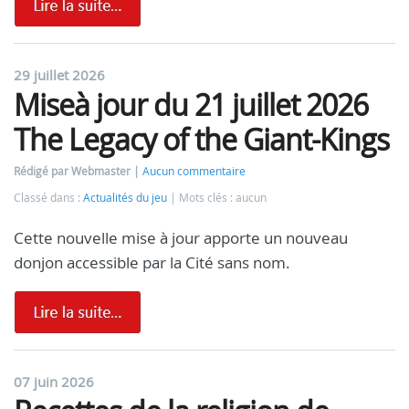
29 juillet 2026
Miseà jour du 21 juillet 2026
The Legacy of the Giant-Kings
Rédigé par Webmaster
Aucun commentaire
Classé dans :
Actualités du jeu
Mots clés : aucun
Cette nouvelle mise à jour apporte un nouveau
donjon accessible par la Cité sans nom.
07 juin 2026