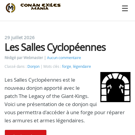
29 juillet 2026
Les Salles Cyclopéennes
Rédigé par Webmaster
Aucun commentaire
Classé dans :
Donjon
Mots clés :
forge
,
légendaire
Les Salles Cyclopéennes est le
nouveau donjon apporté avec le
patch The Legacy of the Giant-Kings.
Voici une présentation de ce donjon qui
vous permettra d'accéder à une forge pour réparer
les armures et armes légendaires.