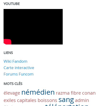
YOUTUBE
LIENS
Wiki Fandom
Carte interactive
Forums Funcom
MOTS CLÉS
némédien
élevage
razma
fibre
conan
sang
exiles
capitales
boissons
admin