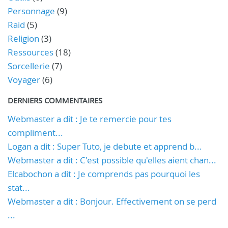
Personnage
(9)
Raid
(5)
Religion
(3)
Ressources
(18)
Sorcellerie
(7)
Voyager
(6)
DERNIERS COMMENTAIRES
Webmaster a dit : Je te remercie pour tes
compliment...
Logan a dit : Super Tuto, je debute et apprend b...
Webmaster a dit : C'est possible qu'elles aient chan...
Elcabochon a dit : Je comprends pas pourquoi les
stat...
Webmaster a dit : Bonjour. Effectivement on se perd
...