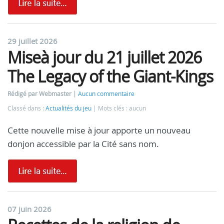
29 juillet 2026
Miseà jour du 21 juillet 2026
The Legacy of the Giant-Kings
Rédigé par Webmaster
Aucun commentaire
Classé dans :
Actualités du jeu
Mots clés : aucun
Cette nouvelle mise à jour apporte un nouveau
donjon accessible par la Cité sans nom.
07 juin 2026