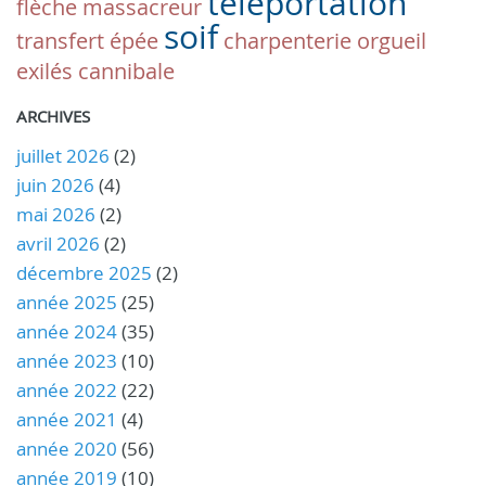
téléportation
flèche
massacreur
soif
transfert
épée
charpenterie
orgueil
exilés
cannibale
ARCHIVES
juillet 2026
(2)
juin 2026
(4)
mai 2026
(2)
avril 2026
(2)
décembre 2025
(2)
année 2025
(25)
année 2024
(35)
année 2023
(10)
année 2022
(22)
année 2021
(4)
année 2020
(56)
année 2019
(10)