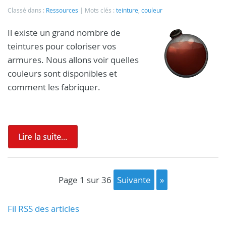
Classé dans :
Ressources
Mots clés :
teinture
,
couleur
Il existe un grand nombre de
teintures pour coloriser vos
armures. Nous allons voir quelles
couleurs sont disponibles et
comment les fabriquer.
page 1 sur 36
suivante
»
Fil RSS des articles