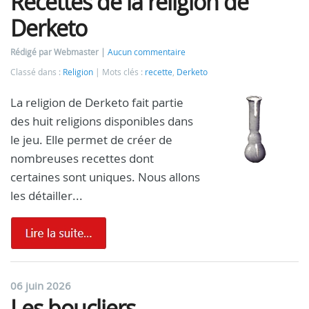
Recettes de la religion de
Derketo
Rédigé par Webmaster
Aucun commentaire
Classé dans :
Religion
Mots clés :
recette
,
Derketo
La religion de Derketo fait partie
des huit religions disponibles dans
le jeu. Elle permet de créer de
nombreuses recettes dont
certaines sont uniques. Nous allons
les détailler...
06 juin 2026
Les boucliers